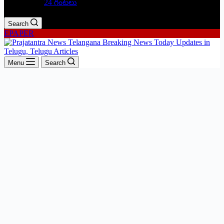
24 గంటలు
Search
EPAPER
Menu
Search