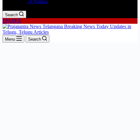
24 గంటలు
Search
EPAPER
Menu
Search