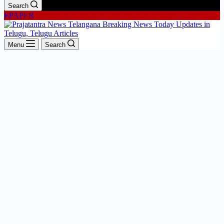
Search
EPAPER
Menu
Search