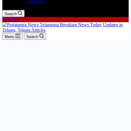
24 గంటలు
Search
EPAPER
Menu
Search