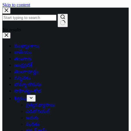
Skip to content
No results
ముఖ్యాంశాలు
జాతీయం
తెలంగాణ
ఆంధ్రప్రదేశ్
తెలంగాణార్థం
సన్నివేశం
బొమ్మా బొరుసు
సాహిత్యం-శోభ
శీర్షికలు
ప్రత్యేక వ్యాసాలు
ఎడిటోరియల్
అరుగు
సంకేతం
దక్కన్.కామ్