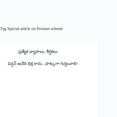
Tag
Special article on Pension scheme
ప్రత్యేక వ్యాసాలు
,
శీర్షికలు
పెన్షన్‌ అనేది భిక్ష కాదు.. హక్కుగా గుర్తించాలి!