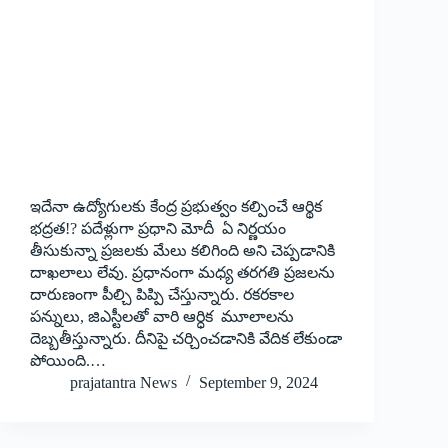
ఇదేనా ఉద్యోగులకు కేంద్ర ప్రభుత్వం కల్పించే ఆర్థిక
భద్రత!? పదేళ్లుగా ప్రధాని మోదీ ఏ నిర్ణయం
తీసుకున్నా ప్రజలకు మేలు కలిగింది అని చెప్పడానికి
దాఖలాలు లేవు. ప్రధానంగా మధ్య తరగతి ప్రజలను
దారుణంగా పీల్చి పిప్పి చేస్తున్నారు. రకరకాల
పన్నులు, జిఎస్టీలతో వారి ఆర్ధిక మూలాలను
దెబ్బతీస్తున్నారు. దీనిపై చర్చించడానికి వేదిక లేకుండా
పోయింది.…
prajatantra News
September 9, 2024