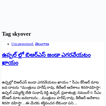
Tag
skyover
Uncategorized
,
తెలంగాణ
ఉప్పల్ ల్లో బిఆర్ఎస్ జండా ఎగరవేయటం
ఖాయం
ఉప్పల్లో బిఆర్ఎస్ జండా ఎగరవేయటం ఖాయం * సీఎం కేసీఆర్ మాట
జవ దాటను *మంత్రులు హరీష్ రావు, కేటీఆర్ ఆదేశాలు శిరసావహిస్తా:
ఉప్పల్ ఎమ్మెల్యే బేతి సుభాష్ రెడ్డి ఉప్పల్, ప్రజాతంత్ర, నవంబర్ 6: సీఎం
కేసీఆర్ మాట జవదాటను…మంత్రులు హరీష్ రావు, కేటీఆర్ ఆదేశాలు
శిరసా వహిస్తా…ఈ మేరకు శక్తివంచన లేకుండా పని…