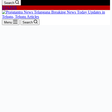
Search
EPAPER
Menu
Search