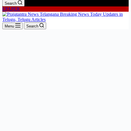
Search
EPAPER
Menu
Search