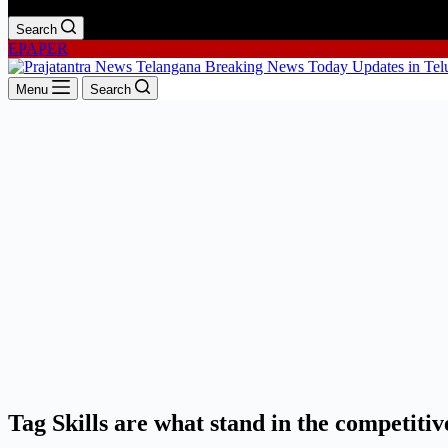
Search
EPAPER
Menu
Search
Tag
Skills are what stand in the competiti