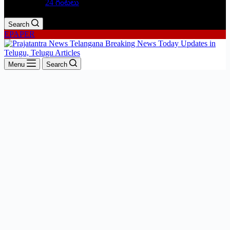
24 గంటలు
Search
EPAPER
Menu
Search