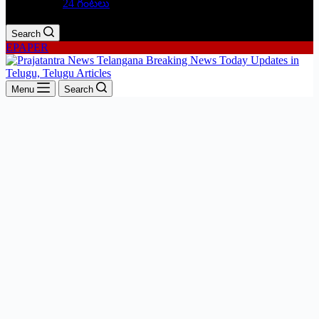
24 గంటలు
Search
EPAPER
Menu
Search