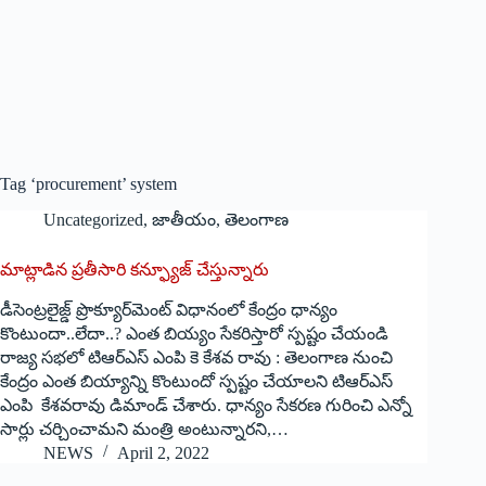
Tag
‘procurement’ system
Uncategorized
,
జాతీయం
,
తెలంగాణ
మాట్లాడిన ప్రతీసారి కన్ఫ్యూజ్‌ ‌చేస్తున్నారు
డీసెంట్రలైజ్డ్ ‌ప్రొక్యూర్‌మెంట్‌ ‌విధానంలో కేంద్రం ధాన్యం
కొంటుందా..లేదా..? ఎంత బియ్యం సేకరిస్తారో స్పష్టం చేయండి
రాజ్య సభలో టిఆర్‌ఎస్‌ ఎం‌పి కె కేశవ రావు : తెలంగాణ నుంచి
కేంద్రం ఎంత బియ్యాన్ని కొంటుందో స్పష్టం చేయాలని టిఆర్‌ఎస్‌
ఎం‌పి కేశవరావు డిమాండ్‌ ‌చేశారు. ధాన్యం సేకరణ గురించి ఎన్నో
సార్లు చర్చించామని మంత్రి అంటున్నారని,…
NEWS
April 2, 2022