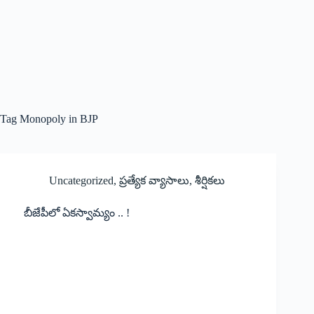
Tag
Monopoly in BJP
Uncategorized
,
ప్రత్యేక వ్యాసాలు
,
శీర్షికలు
బీజేపీలో ఏకస్వామ్యం .. !