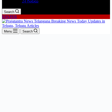
24 గంటలు
Search
EPAPER
Menu
Search