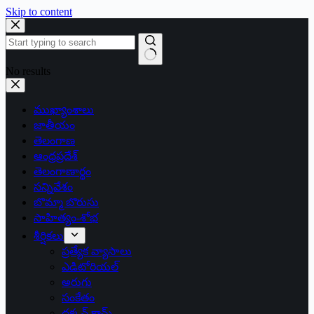
Skip to content
No results
ముఖ్యాంశాలు
జాతీయం
తెలంగాణ
ఆంధ్రప్రదేశ్
తెలంగాణార్థం
సన్నివేశం
బొమ్మా బొరుసు
సాహిత్యం-శోభ
శీర్షికలు
ప్రత్యేక వ్యాసాలు
ఎడిటోరియల్
అరుగు
సంకేతం
దక్కన్.కామ్