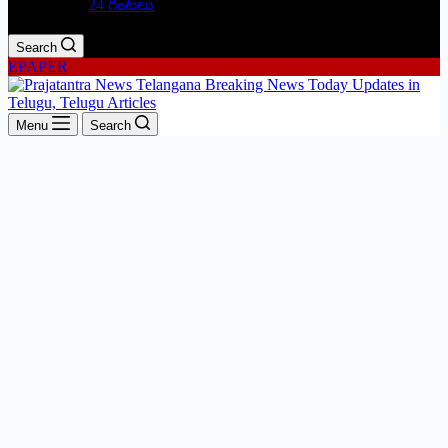
24 గంటలు
Search
EPAPER
Menu
Search