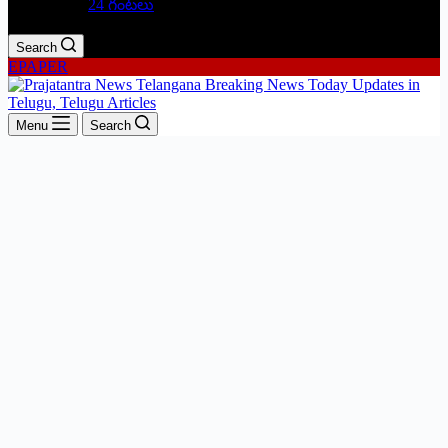
24 గంటలు
Search
EPAPER
Menu
Search