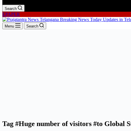
Search
EPAPER
Menu
Search
Tag
#Huge number of visitors #to Global