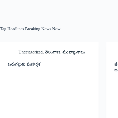
Tag
Headlines Breaking News Now
Uncategorized
,
తెలంగాణ
,
ముఖ్యాంశాలు
ఓరుగల్లుకు మహర్దశ
జీ
జం