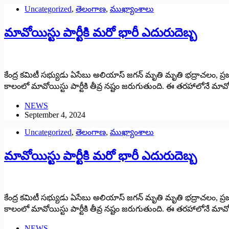
Uncategorized
,
తెలంగాణ
,
ముఖ్యాంశాలు
మావోయిస్టు పార్టీకి మరో భారీ ఎదురుదెబ్బ
కేంద్ర కమిటీ సభ్యుడు ఏసేబు అలియాస్ జగన్ మృతి మృతి భద్రాచలం, ప్రజ
కాలంలో మావోయిస్టు పార్టీకి తీవ్ర నష్టం జరుగుతుంది. ఈ తరహాలోనే మావోయ
NEWS
September 4, 2024
Uncategorized
,
తెలంగాణ
,
ముఖ్యాంశాలు
మావోయిస్టు పార్టీకి మరో భారీ ఎదురుదెబ్బ
కేంద్ర కమిటీ సభ్యుడు ఏసేబు అలియాస్ జగన్ మృతి మృతి భద్రాచలం, ప్రజ
కాలంలో మావోయిస్టు పార్టీకి తీవ్ర నష్టం జరుగుతుంది. ఈ తరహాలోనే మావోయ
NEWS