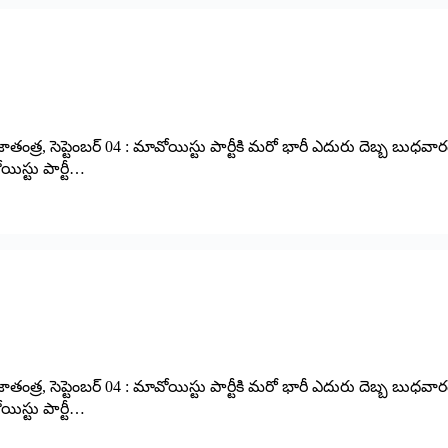
ాతంత్ర, సెప్టెంబర్ 04 : మావోయిస్టు పార్టీకి మరో భారీ ఎదురు దెబ్బ బు
ిస్టు పార్టీ…
ాతంత్ర, సెప్టెంబర్ 04 : మావోయిస్టు పార్టీకి మరో భారీ ఎదురు దెబ్బ బు
ిస్టు పార్టీ…