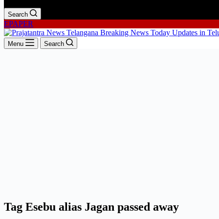
Search
EPAPER
Menu
Search
Tag
Esebu alias Jagan passed away