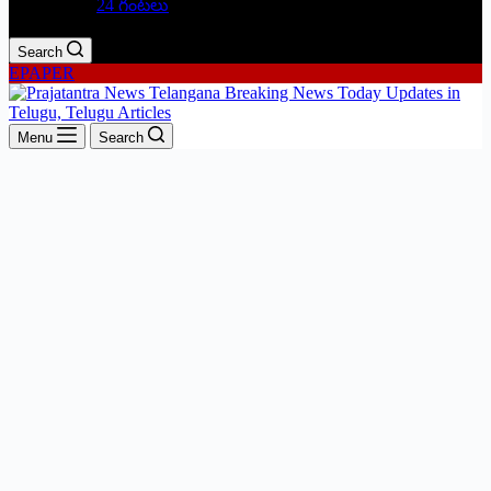
24 గంటలు
Search
EPAPER
Menu
Search