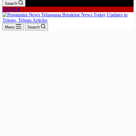
Search
EPAPER
Menu
Search