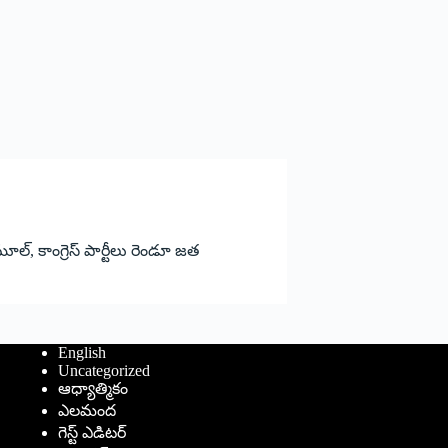
‌, ‌కాంగ్రెస్‌ ‌పార్టీలు రెండూ జత
English
Uncategorized
ఆధ్యాత్మికం
ఎలమంద
గెస్ట్ ఎడిటర్