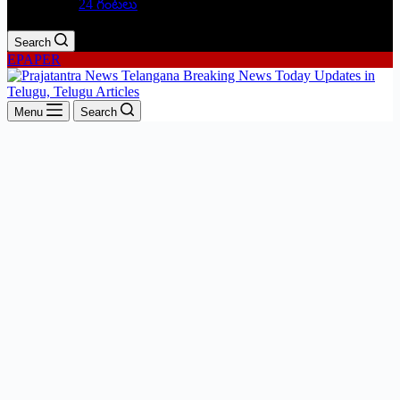
24 గంటలు
Search
EPAPER
Menu
Search