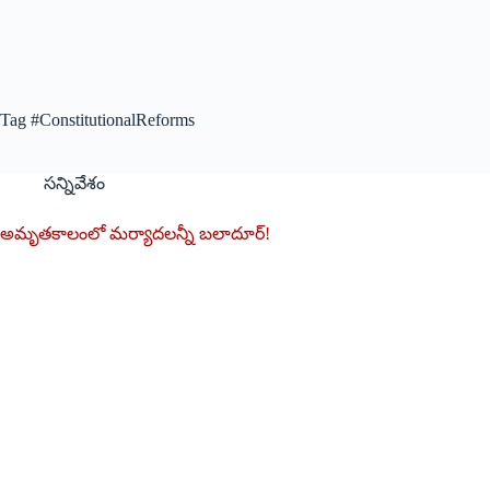
Tag
#ConstitutionalReforms
సన్నివేశం
అమృతకాలంలో మర్యాదలన్నీ బలాదూర్‌!