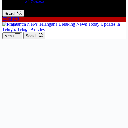
24 గంటలు
Search
EPAPER
Menu
Search