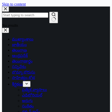
Skip to content
No results
ముఖ్యాంశాలు
జాతీయం
తెలంగాణ
ఆంధ్రప్రదేశ్
తెలంగాణార్థం
సన్నివేశం
బొమ్మా బొరుసు
సాహిత్యం-శోభ
శీర్షికలు
ప్రత్యేక వ్యాసాలు
ఎడిటోరియల్
అరుగు
సంకేతం
దక్కన్.కామ్