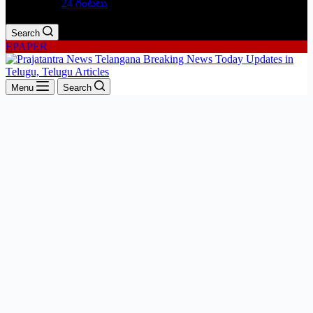
24 గంటలు
Search
EPAPER
Menu
Search