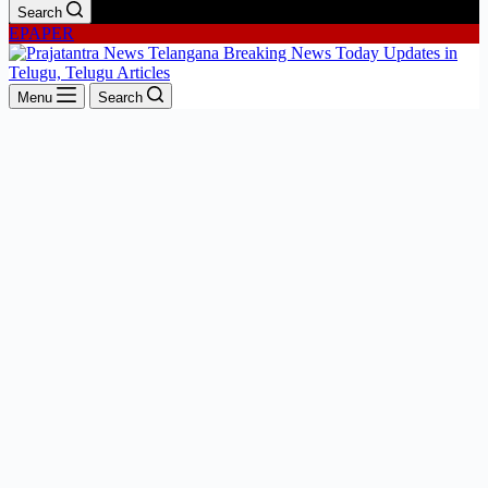
Search
EPAPER
Menu
Search