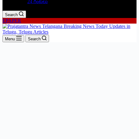
24 గంటలు
Search
EPAPER
Menu
Search