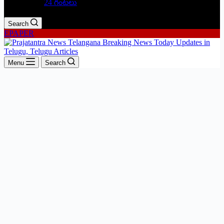
24 గంటలు
Search
EPAPER
Menu
Search