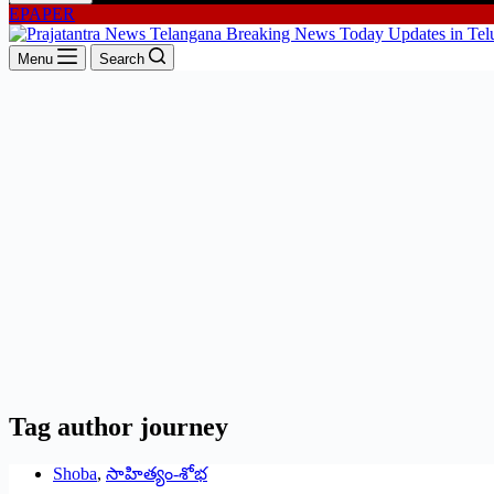
EPAPER
Menu
Search
Tag
author journey
Shoba
,
సాహిత్యం-శోభ