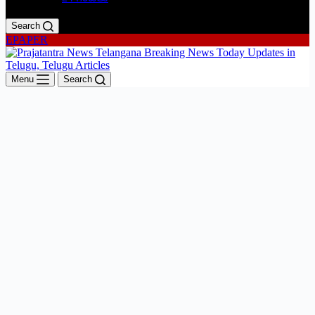
Search
EPAPER
Menu
Search