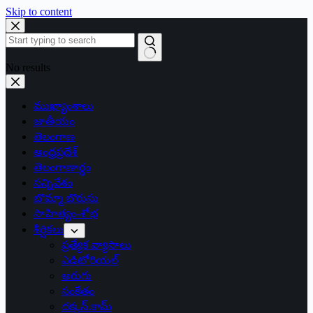
Skip to content
No results
ముఖ్యాంశాలు
జాతీయం
తెలంగాణ
ఆంధ్రప్రదేశ్
తెలంగాణార్థం
సన్నివేశం
బొమ్మా బొరుసు
సాహిత్యం-శోభ
శీర్షికలు
ప్రత్యేక వ్యాసాలు
ఎడిటోరియల్
అరుగు
సంకేతం
దక్కన్.కామ్