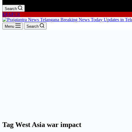
Search
EPAPER
Menu
Search
Tag
West Asia war impact