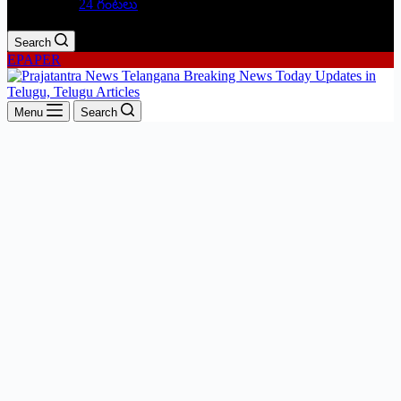
24 గంటలు
Search
EPAPER
Menu
Search