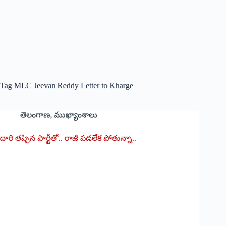
Tag
MLC Jeevan Reddy Letter to Kharge
తెలంగాణ
,
ముఖ్యాంశాలు
దారి తప్పిన పార్టీతో.. రాజీ పడలేక పోతున్నా..