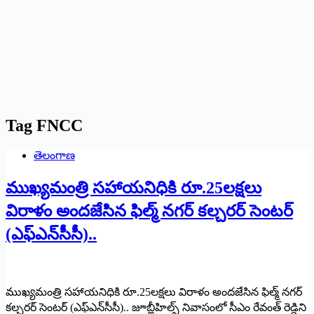
Tag
FNCC
తెలంగాణ
ముఖ్యమంత్రి సహాయనిధికి రూ.25లక్షలు
విరాళం అందజేసిన ఫిల్మ్ ‌నగర్‌ ‌కల్చరర్‌ ‌సెంటర్‌
(ఎఫ్‌ఎన్‌సీసీ)..
ముఖ్యమంత్రి సహాయనిధికి రూ.25లక్షలు విరాళం అందజేసిన ఫిల్మ్ ‌నగర్‌
‌కల్చరర్‌ ‌సెంటర్‌ (ఎఫ్‌ఎన్‌సీసీ).. జూబ్లీహిల్స్ ‌నివాసంలో సీఎం రేవంత్‌ ‌రెడ్డిని