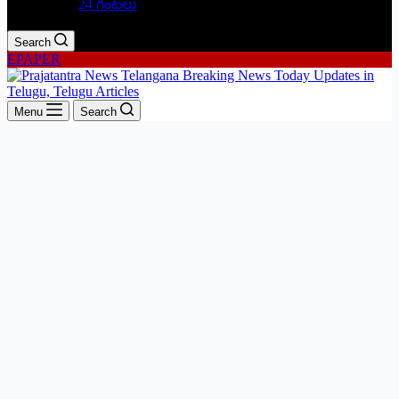
24 గంటలు
Search
EPAPER
Menu
Search