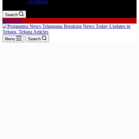
24 గంటలు
Search
EPAPER
Menu
Search