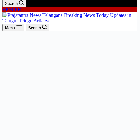
Search
EPAPER
Menu
Search