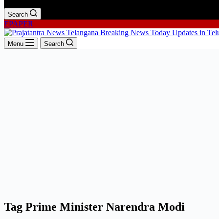
Search
EPAPER
Menu
Search
Tag
Prime Minister Narendra Modi